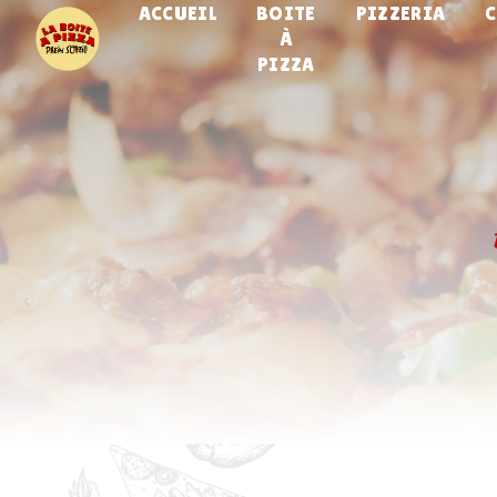
ACCUEIL
BOITE
PIZZERIA
Panneau de gestion des cookies
À
PIZZA