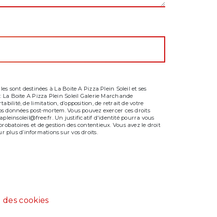
s sont destinées à La Boite A Pizza Plein Soleil et ses
: La Boite A Pizza Plein Soleil Galerie Marchande
bilité, de limitation, d’opposition, de retrait de votre
vos données post-mortem. Vous pouvez exercer ces droits
leinsoleil@free.fr. Un justificatif d'identité pourra vous
obatoires et de gestion des contentieux. Vous avez le droit
our plus d’informations sur vos droits.
 des cookies