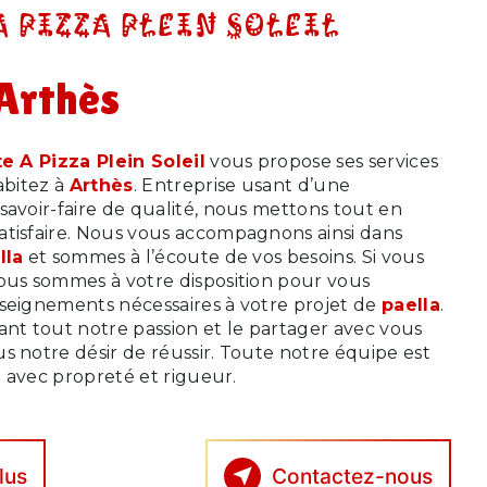
A PIZZA PLEIN SOLEIL
 Arthès
e A Pizza Plein Soleil
vous propose ses services
habitez à
Arthès
. Entreprise usant d’une
savoir-faire de qualité, nous mettons tout en
atisfaire. Nous vous accompagnons ainsi dans
lla
et sommes à l’écoute de vos besoins. Si vous
nous sommes à votre disposition pour vous
nseignements nécessaires à votre projet de
paella
.
ant tout notre passion et le partager avec vous
s notre désir de réussir. Toute notre équipe est
le avec propreté et rigueur.
lus
Contactez-nous