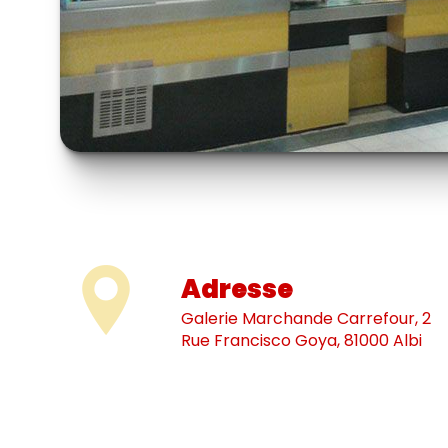
Adresse
Galerie Marchande Carrefour, 2
Rue Francisco Goya, 81000 Albi