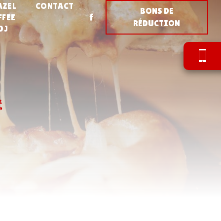
AZEL
CONTACT
BONS DE
FFEE
RÉDUCTION
DJ
l