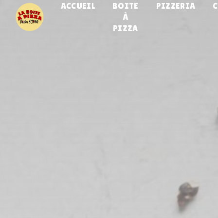
ACCUEIL
BOITE
PIZZERIA
Panneau de gestion des cookies
À
PIZZA