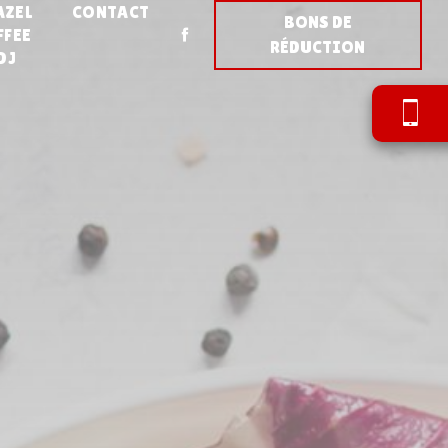
AZEL
CONTACT
BONS DE
FFEE
RÉDUCTION
DJ