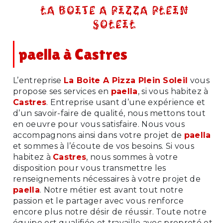
LA BOITE A PIZZA PLEIN
SOLEIL
paella à Castres
L’entreprise
La Boite A Pizza Plein Soleil
vous
propose ses services en
paella
, si vous habitez à
Castres
. Entreprise usant d’une expérience et
d’un savoir-faire de qualité, nous mettons tout
en oeuvre pour vous satisfaire. Nous vous
accompagnons ainsi dans votre projet de
paella
et sommes à l’écoute de vos besoins. Si vous
habitez à
Castres
, nous sommes à votre
disposition pour vous transmettre les
renseignements nécessaires à votre projet de
paella
. Notre métier est avant tout notre
passion et le partager avec vous renforce
encore plus notre désir de réussir. Toute notre
équipe est qualifiée et travaille avec propreté et