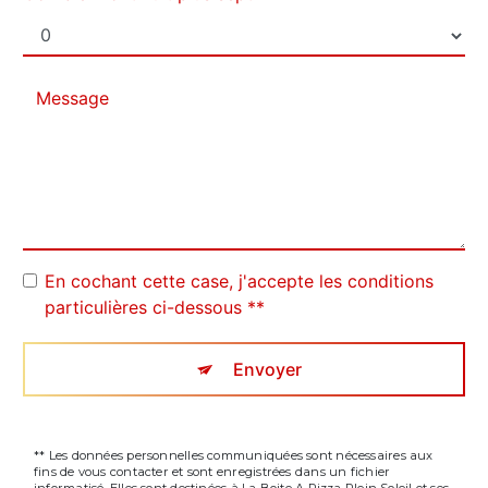
En cochant cette case, j'accepte les conditions
particulières ci-dessous **
Envoyer
** Les données personnelles communiquées sont nécessaires aux
fins de vous contacter et sont enregistrées dans un fichier
informatisé. Elles sont destinées à La Boite A Pizza Plein Soleil et ses