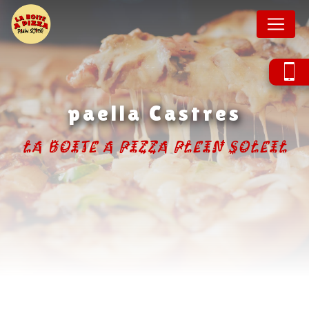
Panneau de gestion des cookies
paella Castres
La Boite A Pizza Plein Soleil