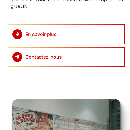
rigueur.
En savoir plus
Contactez-nous