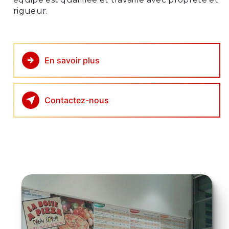
rigueur.
En savoir plus
Contactez-nous