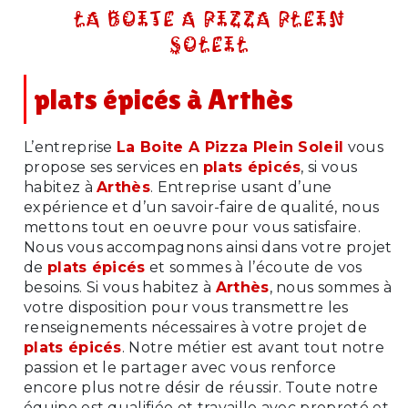
LA BOITE A PIZZA PLEIN
SOLEIL
plats épicés à Arthès
L’entreprise
La Boite A Pizza Plein Soleil
vous
propose ses services en
plats épicés
, si vous
habitez à
Arthès
. Entreprise usant d’une
expérience et d’un savoir-faire de qualité, nous
mettons tout en oeuvre pour vous satisfaire.
Nous vous accompagnons ainsi dans votre projet
de
plats épicés
et sommes à l’écoute de vos
besoins. Si vous habitez à
Arthès
, nous sommes à
votre disposition pour vous transmettre les
renseignements nécessaires à votre projet de
plats épicés
. Notre métier est avant tout notre
passion et le partager avec vous renforce
encore plus notre désir de réussir. Toute notre
équipe est qualifiée et travaille avec propreté et