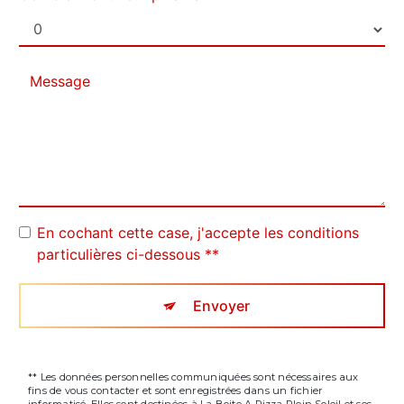
En cochant cette case, j'accepte les conditions
particulières ci-dessous **
Envoyer
** Les données personnelles communiquées sont nécessaires aux
fins de vous contacter et sont enregistrées dans un fichier
informatisé. Elles sont destinées à La Boite A Pizza Plein Soleil et ses