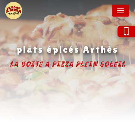
Panneau de gestion des cookies
plats épicés Arthès
La Boite A Pizza Plein Soleil