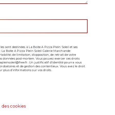
s sont destinées à La Boite A Pizza Plein Soleil et ses
: La Boite A Pizza Plein Soleil Galerie Marchande
bilité, de limitation, d’opposition, de retrait de votre
vos données post-mortem. Vous pouvez exercer ces droits
leinsoleil@free.fr. Un justificatif d'identité pourra vous
obatoires et de gestion des contentieux. Vous avez le droit
our plus d’informations sur vos droits.
 des cookies