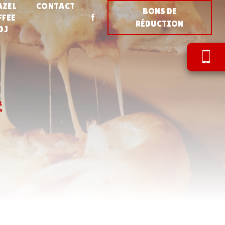
AZEL
CONTACT
BONS DE
FFEE
RÉDUCTION
DJ
l