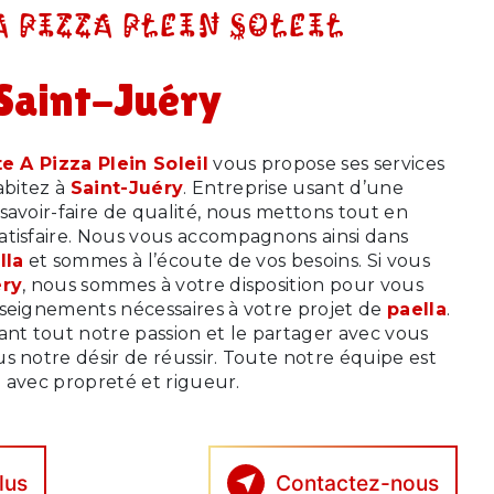
A PIZZA PLEIN SOLEIL
 Saint-Juéry
e A Pizza Plein Soleil
vous propose ses services
habitez à
Saint-Juéry
. Entreprise usant d’une
savoir-faire de qualité, nous mettons tout en
atisfaire. Nous vous accompagnons ainsi dans
lla
et sommes à l’écoute de vos besoins. Si vous
éry
, nous sommes à votre disposition pour vous
nseignements nécessaires à votre projet de
paella
.
ant tout notre passion et le partager avec vous
s notre désir de réussir. Toute notre équipe est
le avec propreté et rigueur.
lus
Contactez-nous