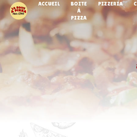
ACCUEIL
BOITE
PIZZERIA
Panneau de gestion des cookies
À
PIZZA