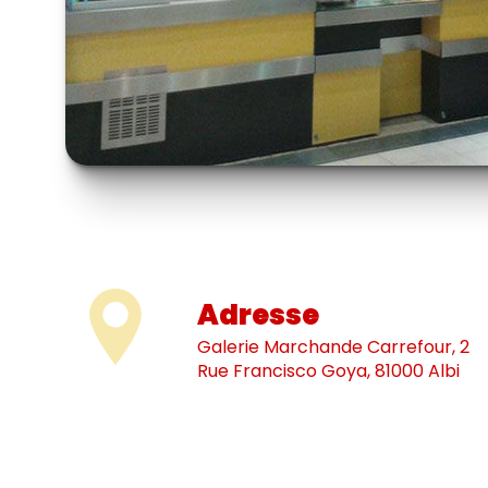
Adresse
Galerie Marchande Carrefour, 2
Rue Francisco Goya, 81000 Albi